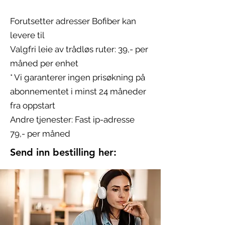
Forutsetter adresser Bofiber kan
levere til
Valgfri leie av trådløs ruter: 39,- per
måned per enhet
* Vi garanterer ingen prisøkning på
abonnementet i minst 24 måneder
fra oppstart
Andre tjenester: Fast ip-adresse
79,- per måned
Send inn bestilling her: