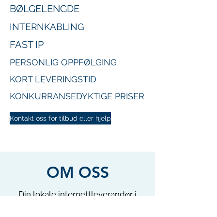
BØLGELENGDE
INTERNKABLING
FAST IP
PERSONLIG OPPFØLGING
KORT LEVERINGSTID
KONKURRANSEDYKTIGE PRISER
Kontakt oss for tilbud eller hjelp
OM OSS
Din lokale internettleverandør i
Bergen og Os