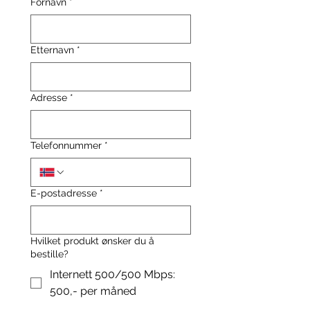
Fornavn
*
Etternavn
*
Adresse
*
Telefonnummer
*
E-postadresse
*
Hvilket produkt ønsker du å
bestille?
Internett 500/500 Mbps:
500,- per måned