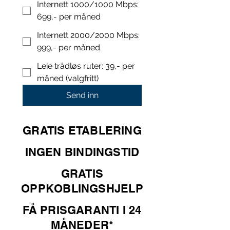
Internett 1000/1000 Mbps:
699,- per måned
Internett 2000/2000 Mbps:
999,- per måned
Leie trådløs ruter: 39,- per
måned (valgfritt)
Send inn
GRATIS ETABLERING
INGEN
BINDINGST
ID
GRATIS
OPPKOBLINGSHJELP
FÅ PRISGARANTI I 24
MÅNEDER*